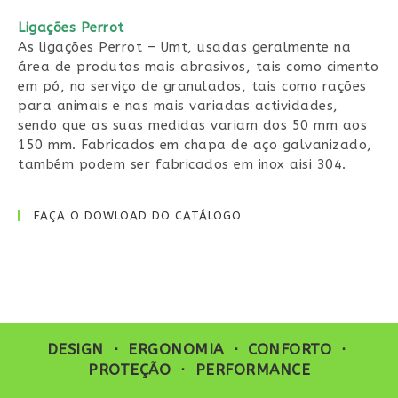
Ligações Perrot
As ligações Perrot – Umt, usadas geralmente na
área de produtos mais abrasivos, tais como cimento
em pó, no serviço de granulados, tais como rações
para animais e nas mais variadas actividades,
sendo que as suas medidas variam dos 50 mm aos
150 mm. Fabricados em chapa de aço galvanizado,
também podem ser fabricados em inox aisi 304.
FAÇA O DOWLOAD DO CATÁLOGO
DESIGN ⋅ ERGONOMIA ⋅ CONFORTO ⋅
PROTEÇÃO ⋅ PERFORMANCE