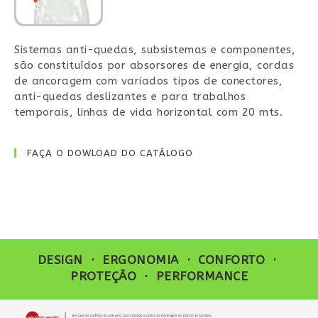
Sistemas anti-quedas, subsistemas e componentes,
são constituídos por absorsores de energia, cordas
de ancoragem com variados tipos de conectores,
anti-quedas deslizantes e para trabalhos
temporais, linhas de vida horizontal com 20 mts.
FAÇA O DOWLOAD DO CATÁLOGO
DESIGN ⋅ ERGONOMIA ⋅ CONFORTO ⋅
PROTEÇÃO ⋅ PERFORMANCE